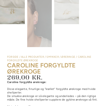
FORSIDE
/
ALLE PRODUKTER
/
SMYKKER
/
ØRERINGE
/
CAROLINE
FORGYLDTE ØREKROGE
CAROLINE FORGYLDTE
ØREKROGE
269,00
KR.
Caroline forgyldte ørekroge:
Disse elegante, finurlige og “krøllet” forgyldte ørekroge med hvide
shellperler.
De smukke ørekroge er så elegante og anderledes – på den rigtige
måde. De fine hvide shellperler supplere de gyldne ørekroge så fint.