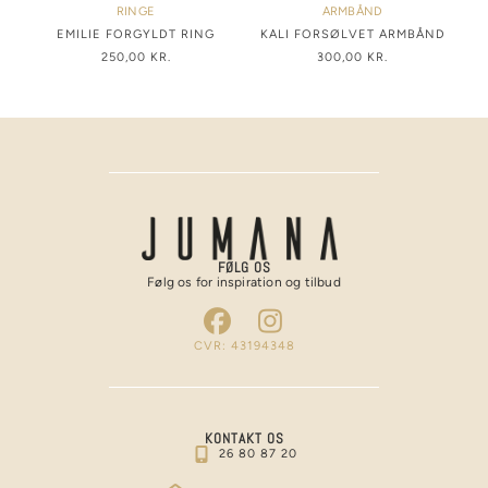
RINGE
ARMBÅND
EMILIE FORGYLDT RING
KALI FORSØLVET ARMBÅND
250,00
KR.
300,00
KR.
FØLG OS
Følg os for inspiration og tilbud
CVR: 43194348
KONTAKT OS
26 80 87 20