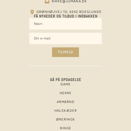
RIKKE@JUMANA.DK
GRØNHØJVEJ 10, 4242 BOESLUNDE
FÅ NYHEDER OG TILBUD I INDBAKKEN
TILMELD
Alternative:
GÅ PÅ OPDAGELSE
DAME
HERRE
ARMBÅND
HALSKÆDER
ØRERINGE
RINGE