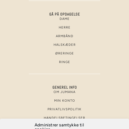
GÅ PÅ OPDAGELSE
DAME
HERRE
ARMBÅND
HALSKÆDER
ØRERINGE
RINGE
GENEREL INFO
OM JUMANA
MIN KONTO
PRIVATLIVSPOLITIK
HANDELSBETINGELSER
Administrer samtykke til
KASSE