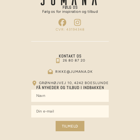
FØLG OS
Følg os for inspiration og tilbud
CVR: 43194348
KONTAKT OS
26 80 87 20
RIKKE@JUMANA.DK
GRØNHØJVEJ 10, 4242 BOESLUNDE
FÅ NYHEDER OG TILBUD I INDBAKKEN
TILMELD
Alternative: