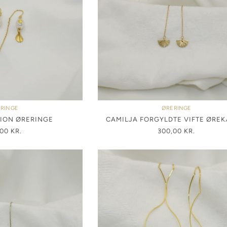
RINGE
ØRERINGE
ION ØRERINGE
CAMILJA FORGYLDTE VIFTE ØRE
,00
KR.
300,00
KR.