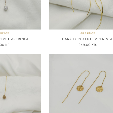
RINGE
ØRERINGE
LVET ØRERINGE
CARA FORGYLDTE ØRERING
,00
KR.
249,00
KR.