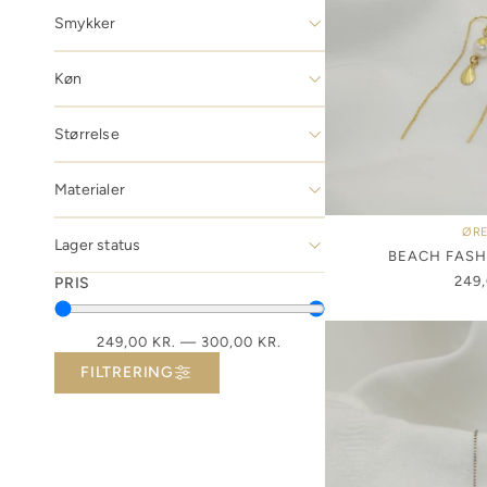
Smykker
Køn
Størrelse
Materialer
ØRE
Lager status
BEACH FASH
249
PRIS
249,00
KR.
—
300,00
KR.
FILTRERING