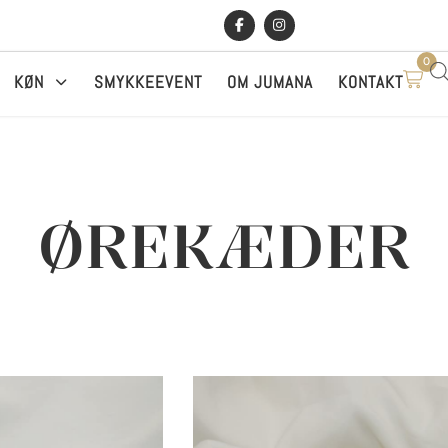
0
KØN
SMYKKEEVENT
OM JUMANA
KONTAKT
ØREKÆDER