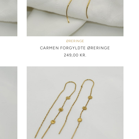
ØRERINGE
E
CARMEN FORGYLDTE ØRERINGE
249,00
KR.