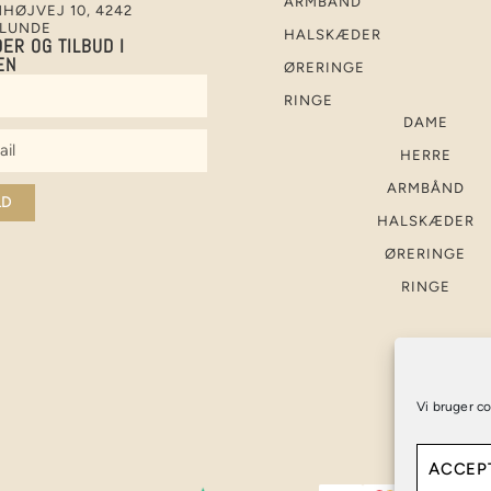
ARMBÅND
HØJVEJ 10, 4242
LUNDE
HALSKÆDER
ER OG TILBUD I
EN
ØRERINGE
RINGE
DAME
HERRE
ARMBÅND
LD
HALSKÆDER
e:
ØRERINGE
RINGE
Vi bruger co
ACCEP