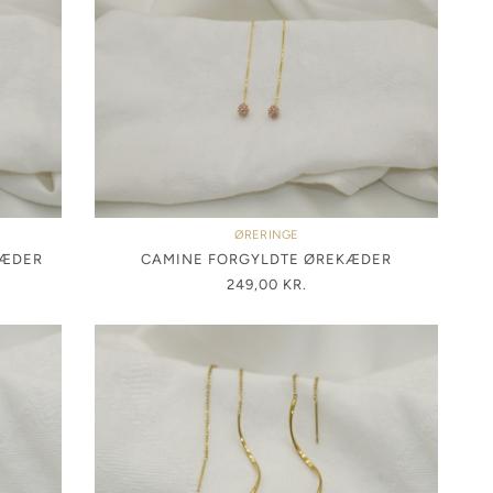
ØRERINGE
KÆDER
CAMINE FORGYLDTE ØREKÆDER
249,00
KR.