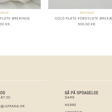
RINGE
ØRERINGE
YLDTE ØRERINGE
GOLD PLATE FORGYLDTE ØREK
,00
KR.
300,00
KR.
 OS
GÅ PÅ OPDAGELSE
 87 20
DAME
HERRE
E@JUMANA.DK